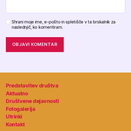
Shrani moje ime, e-pošto in spletišče v ta brskalnik za
naslednjič, ko komentiram.
Predstavitev društva
Aktualno
Društvene dejavnosti
Fotogalerija
Utrinki
Kontakt