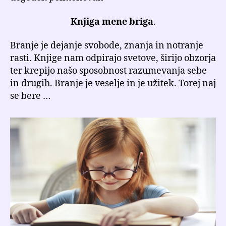
Knjiga mene briga
.
Branje je dejanje svobode, znanja in notranje
rasti. Knjige nam odpirajo svetove, širijo obzorja
ter krepijo našo sposobnost razumevanja sebe
in drugih. Branje je veselje in je užitek. Torej naj
se bere …